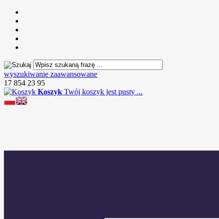
wyszukiwanie zaawansowane
17 854 23 95
Koszyk
Twój koszyk jest pusty ...