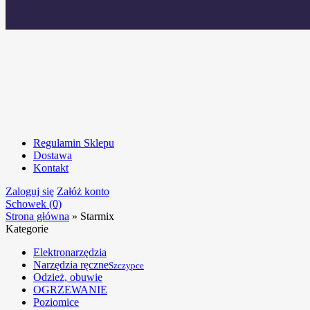
Regulamin Sklepu
Dostawa
Kontakt
Zaloguj się
Załóż konto
Schowek (0)
Strona główna
»
Starmix
Kategorie
Elektronarzędzia
Narzędzia ręczne
Szczypce
Odzież, obuwie
OGRZEWANIE
Poziomice