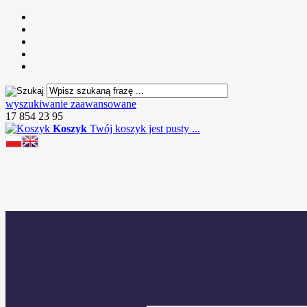
wyszukiwanie zaawansowane
17 854 23 95
Koszyk
Twój koszyk jest pusty ...