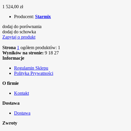
1 524,00 zł
Producent:
Starmix
dodaj do porównania
dodaj do schowka
Zapytaj o produkt
Strona
1
ogółem produktów: 1
Wyników na stronie:
9
18
27
Informacje
Regulamin Sklepu
Polityka Prywatności
O firmie
Kontakt
Dostawa
Dostawa
Zwroty