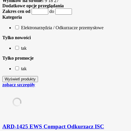
Wyników na stronie:
9
18
27
Dodatkowe opcje przeglądania
Zakres cen od
do
Kategoria
Elektronarzędzia / Odkurzacze przemysłowe
Tylko nowości
tak
Tylko promocje
tak
zobacz szczegóły
ARD-1425 EWS Compact Odkurzacz ISC