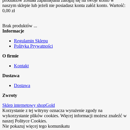
produktów została zapamiętana zaloguj się na swoje konto w
naszym sklepie lub jeżeli nie posiadasz konta załóż konto.
Wartość:
0,00 zł
Brak produktów ...
Informacje
Regulamin Sklepu
Polityka Prywatności
O firmie
Kontakt
Dostawa
Dostawa
Zwroty
Sklep internetowy shopGold
Korzystanie z tej witryny oznacza wyrażenie zgody na
wykorzystanie plików cookies. Więcej informacji możesz znaleźć w
naszej Polityce Cookies.
Nie pokazuj więcej tego komunikatu