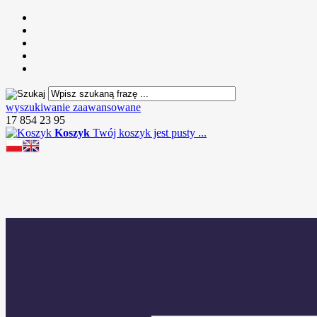
wyszukiwanie zaawansowane
17 854 23 95
Koszyk
Twój koszyk jest pusty ...