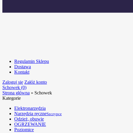
Regulamin Sklepu
Dostawa
Kontakt
Zaloguj się
Załóż konto
Schowek (0)
Strona główna
»
Schowek
Kategorie
Elektronarzędzia
Narzędzia ręczne
Szczypce
Odzież, obuwie
OGRZEWANIE
Poziomice