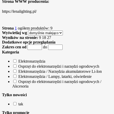
Strona WWW producenta:
https://lenalighting.pl/
Strona
1
ogółem produktów: 9
Wyświetlaj wg
Wyników na stronie:
9
18
27
Dodatkowe opcje przeglądania
Zakres cen od
do
Kategoria
Elektronarzędzia
Osprzęt do elektronarzędzi i narzędzi ogrodowych
Elektronarzędzia / Narzędzia akumulatorowe Li-Ion
Elektronarzędzia / Lampy, latarki, oświetlenie
Osprzęt do elektronarzędzi i narzędzi ogrodowych /
Akcesoria
Tylko nowości
tak
Tylko promocje