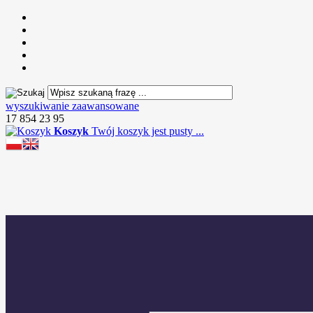
wyszukiwanie zaawansowane
17 854 23 95
Koszyk
Twój koszyk jest pusty ...