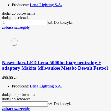
Producent:
Lena Lighting S.A.
dodaj do porównania
dodaj do schowka
szt.
Do koszyka
zobacz szczegóły
Naświetlacz LED Lena 5000lm biały neutralny +
adaptery Makita Milwaukee Metabo Dewalt Festool
490,00 zł
Producent:
Lena Lighting S.A.
dodaj do porównania
dodaj do schowka
szt.
Do koszyka
zobacz szczegóły