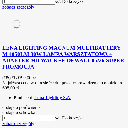
szt.
Do koszyka
zobacz szczegóły
LENA LIGHTING MAGNUM MULTIBATTERY
M 4050LM 30W LAMPA WARSZTATOWA +
ADAPTER MILWAUKEE DEWALT 05/26 SUPER
PROMOCJA
698,00 zł
599,00 zł
Najniższa cena w okresie 30 dni przed wprowadzeniem obniżki to
698,00 zł
Producent:
Lena Lighting S.A.
dodaj do porównania
dodaj do schowka
szt.
Do koszyka
zobacz szczegóły