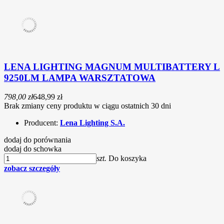
LENA LIGHTING MAGNUM MULTIBATTERY L
9250LM LAMPA WARSZTATOWA
798,00 zł
648,99 zł
Brak zmiany ceny produktu w ciągu ostatnich 30 dni
Producent:
Lena Lighting S.A.
dodaj do porównania
dodaj do schowka
szt.
Do koszyka
zobacz szczegóły