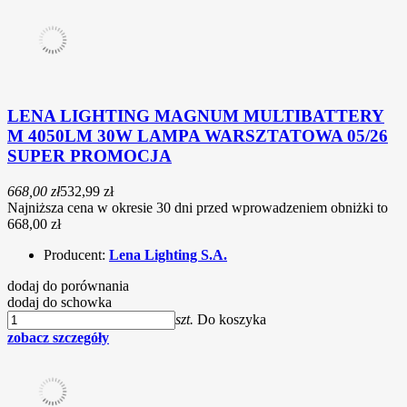
LENA LIGHTING MAGNUM MULTIBATTERY
M 4050LM 30W LAMPA WARSZTATOWA 05/26
SUPER PROMOCJA
668,00 zł
532,99 zł
Najniższa cena w okresie 30 dni przed wprowadzeniem obniżki to
668,00 zł
Producent:
Lena Lighting S.A.
dodaj do porównania
dodaj do schowka
szt.
Do koszyka
zobacz szczegóły