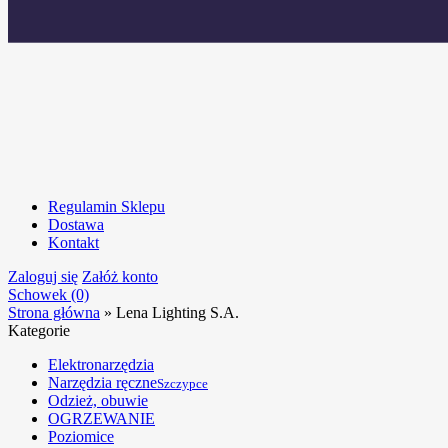
Regulamin Sklepu
Dostawa
Kontakt
Zaloguj się
Załóż konto
Schowek (0)
Strona główna
»
Lena Lighting S.A.
Kategorie
Elektronarzędzia
Narzędzia ręczne
Szczypce
Odzież, obuwie
OGRZEWANIE
Poziomice