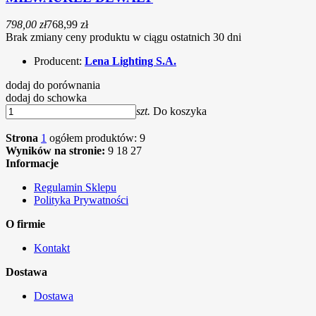
798,00 zł
768,99 zł
Brak zmiany ceny produktu w ciągu ostatnich 30 dni
Producent:
Lena Lighting S.A.
dodaj do porównania
dodaj do schowka
szt.
Do koszyka
Strona
1
ogółem produktów: 9
Wyników na stronie:
9
18
27
Informacje
Regulamin Sklepu
Polityka Prywatności
O firmie
Kontakt
Dostawa
Dostawa