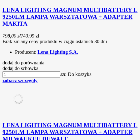
LENA LIGHTING MAGNUM MULTIBATTERY L
9250LM LAMPA WARSZTATOWA + ADAPTER
MAKITA
798,00 zł
749,99 zł
Brak zmiany ceny produktu w ciągu ostatnich 30 dni
Producent:
Lena Lighting S.A.
dodaj do porównania
dodaj do schowka
szt.
Do koszyka
zobacz szczegóły
LENA LIGHTING MAGNUM MULTIBATTERY L
9250LM LAMPA WARSZTATOWA + ADAPTER
MILWAUKEE DEWALT