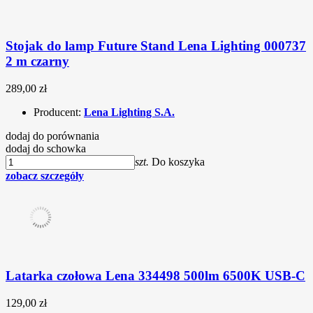
Stojak do lamp Future Stand Lena Lighting 000737
2 m czarny
289,00 zł
Producent:
Lena Lighting S.A.
dodaj do porównania
dodaj do schowka
szt.
Do koszyka
zobacz szczegóły
Latarka czołowa Lena 334498 500lm 6500K USB-C
129,00 zł