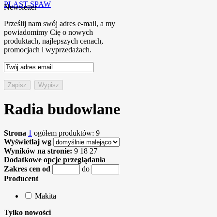
PLAST-SPAW
Newsletter
Prześlij nam swój adres e-mail, a my
powiadomimy Cię o nowych
produktach, najlepszych cenach,
promocjach i wyprzedażach.
Radia budowlane
Strona
1
ogółem produktów: 9
Wyświetlaj wg
Wyników na stronie:
9
18
27
Dodatkowe opcje przeglądania
Zakres cen od
do
Producent
Makita
Tylko nowości