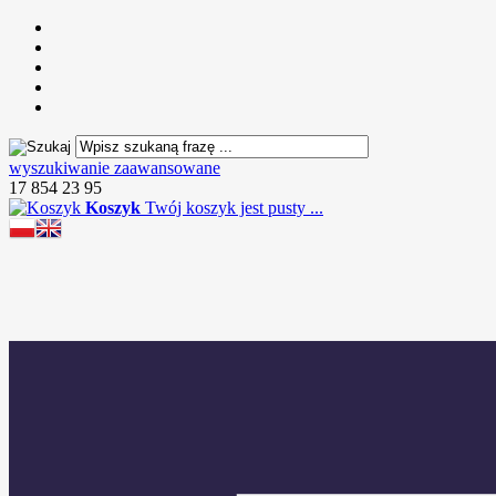
wyszukiwanie zaawansowane
17 854 23 95
Koszyk
Twój koszyk jest pusty ...