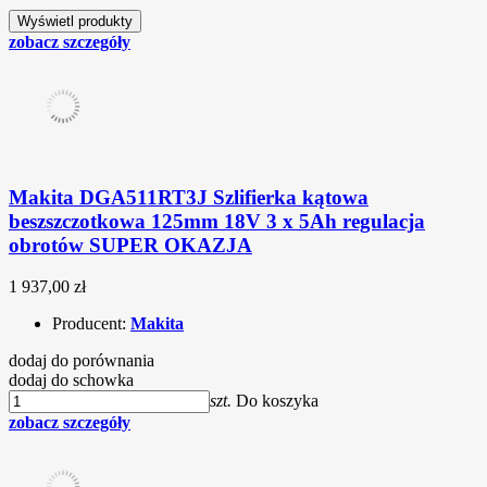
zobacz szczegóły
Makita DGA511RT3J Szlifierka kątowa
beszszczotkowa 125mm 18V 3 x 5Ah regulacja
obrotów SUPER OKAZJA
1 937,00 zł
Producent:
Makita
dodaj do porównania
dodaj do schowka
szt.
Do koszyka
zobacz szczegóły