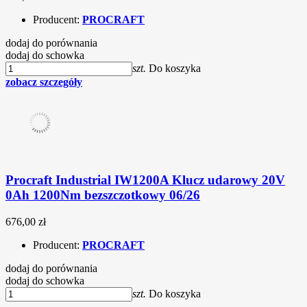
Producent:
PROCRAFT
dodaj do porównania
dodaj do schowka
szt.
Do koszyka
zobacz szczegóły
Procraft Industrial IW1200A Klucz udarowy 20V
0Ah 1200Nm bezszczotkowy 06/26
676,00 zł
Producent:
PROCRAFT
dodaj do porównania
dodaj do schowka
szt.
Do koszyka