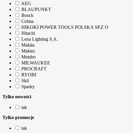
AEG
BLAUPUNKT
Bosch
Celma
HIKOKI POWER TOOLS POLSKA SP.Z O
Hitachi
Lena Lighting S.A.
Makita
Maktec
Metabo
MILWAUKEE
PROCRAFT
RYOBI
Skil
Sparky
Tylko nowości
tak
Tylko promocje
tak