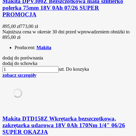
Makita DPV300Z Bezszczotkowa mała szlifierko
polerka 75mm 18V 0Ah 07/26 SUPER
PROMOCJA
895,00 zł
773,00 zł
Najniższa cena w okresie 30 dni przed wprowadzeniem obniżki to
895,00 zł
Producent:
Makita
dodaj do porównania
dodaj do schowka
szt.
Do koszyka
zobacz szczegóły
Makita DTD158Z Wkrętarka bezszczotkowa,
zakrętarka udarowa 18V 0Ah 170Nm 1/4" 06/26
SUPER OKAZJA