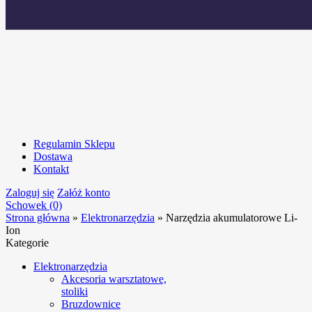
Regulamin Sklepu
Dostawa
Kontakt
Zaloguj się
Załóż konto
Schowek (0)
Strona główna
»
Elektronarzędzia
»
Narzędzia akumulatorowe Li-
Ion
Kategorie
Elektronarzędzia
Akcesoria warsztatowe,
stoliki
Bruzdownice