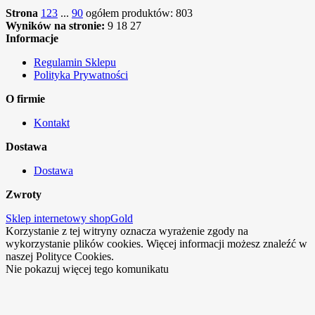
Strona
1
2
3
...
90
ogółem produktów: 803
Wyników na stronie:
9
18
27
Informacje
Regulamin Sklepu
Polityka Prywatności
O firmie
Kontakt
Dostawa
Dostawa
Zwroty
Sklep internetowy shopGold
Korzystanie z tej witryny oznacza wyrażenie zgody na
wykorzystanie plików cookies. Więcej informacji możesz znaleźć w
naszej Polityce Cookies.
Nie pokazuj więcej tego komunikatu