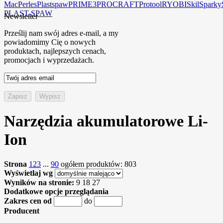
Mac
Perles
Plastspaw
PRIME3
PROCRAFT
Protool
RYOBI
Skil
Sparky
PLAST-SPAW
Newsletter
Prześlij nam swój adres e-mail, a my
powiadomimy Cię o nowych
produktach, najlepszych cenach,
promocjach i wyprzedażach.
Narzędzia akumulatorowe Li-
Ion
Strona
1
2
3
...
90
ogółem produktów: 803
Wyświetlaj wg
Wyników na stronie:
9
18
27
Dodatkowe opcje przeglądania
Zakres cen od
do
Producent