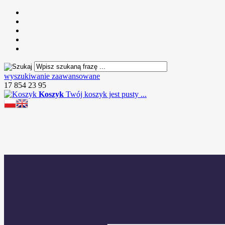
wyszukiwanie zaawansowane
17 854 23 95
Koszyk
Twój koszyk jest pusty ...