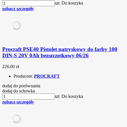
szt.
Do koszyka
zobacz szczegóły
Procraft PSE40 Pistolet natryskowy do farby 100
DIN-S 20V 0Ah bezszczotkowy 06/26
226,00 zł
Producent:
PROCRAFT
dodaj do porównania
dodaj do schowka
szt.
Do koszyka
zobacz szczegóły