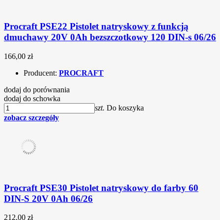
Procraft PSE22 Pistolet natryskowy z funkcją
dmuchawy 20V 0Ah bezszczotkowy 120 DIN-s 06/26
166,00 zł
Producent:
PROCRAFT
dodaj do porównania
dodaj do schowka
szt.
Do koszyka
zobacz szczegóły
Procraft PSE30 Pistolet natryskowy do farby 60
DIN-S 20V 0Ah 06/26
212,00 zł