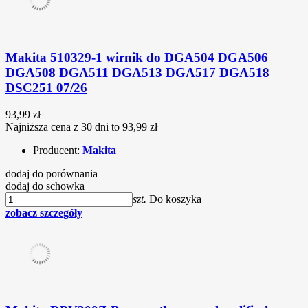
Makita 510329-1 wirnik do DGA504 DGA506
DGA508 DGA511 DGA513 DGA517 DGA518
DSC251 07/26
93,99 zł
Najniższa cena z 30 dni to 93,99 zł
Producent:
Makita
dodaj do porównania
dodaj do schowka
szt.
Do koszyka
zobacz szczegóły