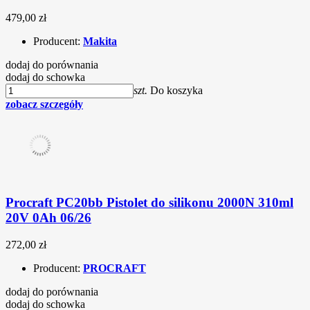
479,00 zł
Producent:
Makita
dodaj do porównania
dodaj do schowka
szt.
Do koszyka
zobacz szczegóły
Procraft PC20bb Pistolet do silikonu 2000N 310ml
20V 0Ah 06/26
272,00 zł
Producent:
PROCRAFT
dodaj do porównania
dodaj do schowka