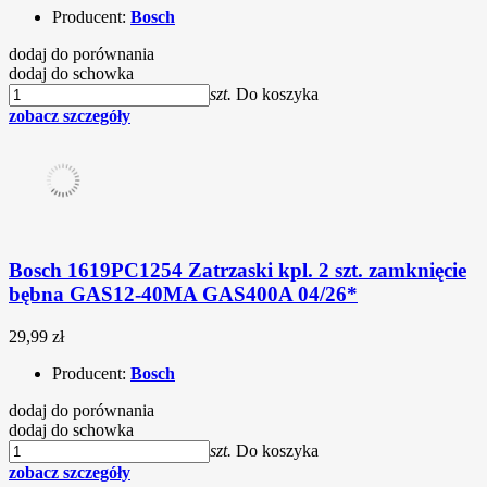
Producent:
Bosch
dodaj do porównania
dodaj do schowka
szt.
Do koszyka
zobacz szczegóły
Bosch 1619PC1254 Zatrzaski kpl. 2 szt. zamknięcie
bębna GAS12-40MA GAS400A 04/26*
29,99 zł
Producent:
Bosch
dodaj do porównania
dodaj do schowka
szt.
Do koszyka
zobacz szczegóły