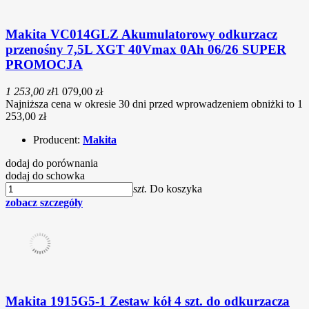
Makita VC014GLZ Akumulatorowy odkurzacz
przenośny 7,5L XGT 40Vmax 0Ah 06/26 SUPER
PROMOCJA
1 253,00 zł
1 079,00 zł
Najniższa cena w okresie 30 dni przed wprowadzeniem obniżki to 1
253,00 zł
Producent:
Makita
dodaj do porównania
dodaj do schowka
szt.
Do koszyka
zobacz szczegóły
Makita 1915G5-1 Zestaw kół 4 szt. do odkurzacza