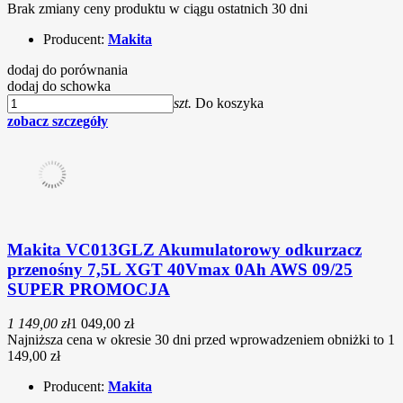
Brak zmiany ceny produktu w ciągu ostatnich 30 dni
Producent:
Makita
dodaj do porównania
dodaj do schowka
szt.
Do koszyka
zobacz szczegóły
Makita VC013GLZ Akumulatorowy odkurzacz
przenośny 7,5L XGT 40Vmax 0Ah AWS 09/25
SUPER PROMOCJA
1 149,00 zł
1 049,00 zł
Najniższa cena w okresie 30 dni przed wprowadzeniem obniżki to 1
149,00 zł
Producent:
Makita