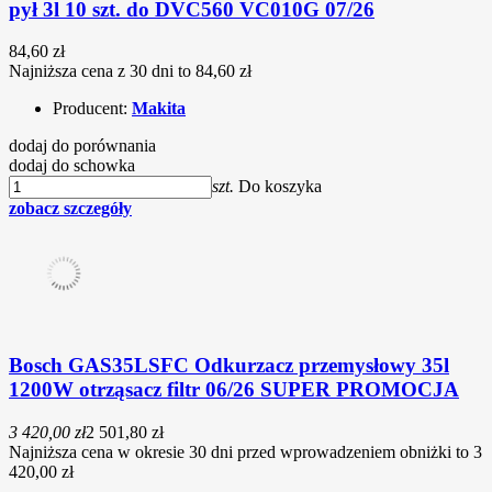
pył 3l 10 szt. do DVC560 VC010G 07/26
84,60 zł
Najniższa cena z 30 dni to 84,60 zł
Producent:
Makita
dodaj do porównania
dodaj do schowka
szt.
Do koszyka
zobacz szczegóły
Bosch GAS35LSFC Odkurzacz przemysłowy 35l
1200W otrząsacz filtr 06/26 SUPER PROMOCJA
3 420,00 zł
2 501,80 zł
Najniższa cena w okresie 30 dni przed wprowadzeniem obniżki to 3
420,00 zł