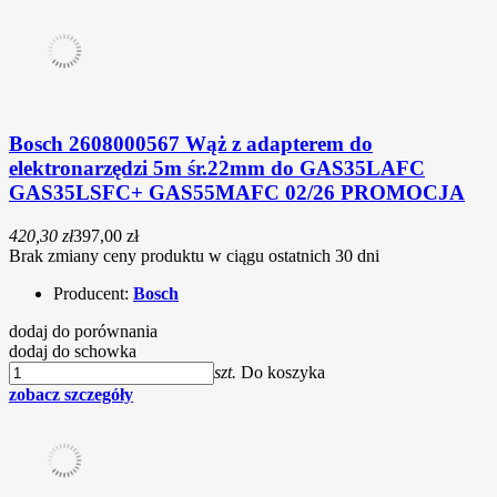
Bosch 2608000567 Wąż z adapterem do
elektronarzędzi 5m śr.22mm do GAS35LAFC
GAS35LSFC+ GAS55MAFC 02/26 PROMOCJA
420,30 zł
397,00 zł
Brak zmiany ceny produktu w ciągu ostatnich 30 dni
Producent:
Bosch
dodaj do porównania
dodaj do schowka
szt.
Do koszyka
zobacz szczegóły