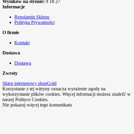
Wyników na stronie:
9
18
27
Informacje
Regulamin Sklepu
Polityka Prywatności
O firmie
Kontakt
Dostawa
Dostawa
Zwroty
Sklep internetowy shopGold
Korzystanie z tej witryny oznacza wyrażenie zgody na
wykorzystanie plików cookies. Więcej informacji możesz znaleźć w
naszej Polityce Cookies.
Nie pokazuj więcej tego komunikatu