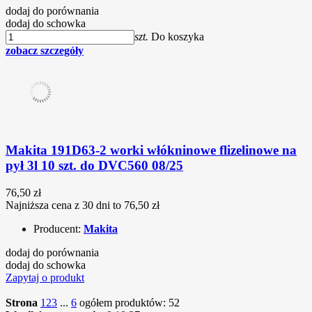
dodaj do porównania
dodaj do schowka
szt.
Do koszyka
zobacz szczegóły
Makita 191D63-2 worki włókninowe flizelinowe na
pył 3l 10 szt. do DVC560 08/25
76,50 zł
Najniższa cena z 30 dni to 76,50 zł
Producent:
Makita
dodaj do porównania
dodaj do schowka
Zapytaj o produkt
Strona
1
2
3
...
6
ogółem produktów: 52