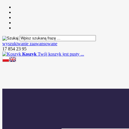
wyszukiwanie zaawansowane
17 854 23 95
Koszyk
Twój koszyk jest pusty ...