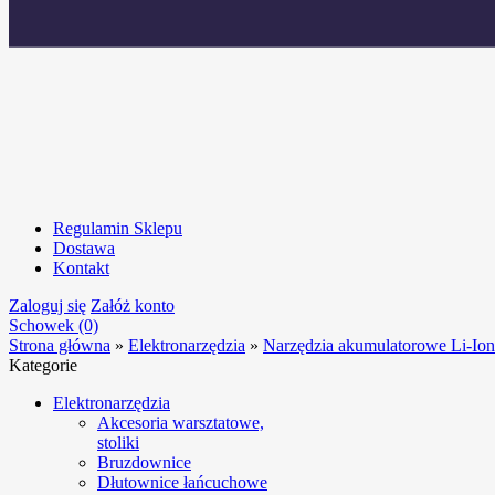
Regulamin Sklepu
Dostawa
Kontakt
Zaloguj się
Załóż konto
Schowek (0)
Strona główna
»
Elektronarzędzia
»
Narzędzia akumulatorowe Li-Ion
Kategorie
Elektronarzędzia
Akcesoria warsztatowe,
stoliki
Bruzdownice
Dłutownice łańcuchowe