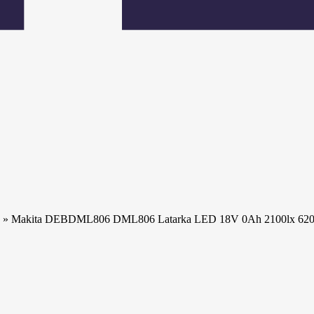
»
Makita DEBDML806 DML806 Latarka LED 18V 0Ah 2100lx 6