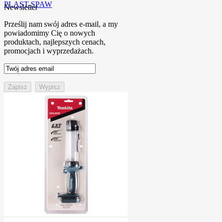
PLAST-SPAW
Newsletter
Prześlij nam swój adres e-mail, a my
powiadomimy Cię o nowych
produktach, najlepszych cenach,
promocjach i wyprzedażach.