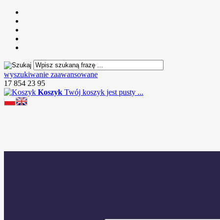
wyszukiwanie zaawansowane
17 854 23 95
Koszyk
Twój koszyk jest pusty ...