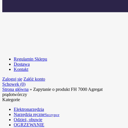
Regulamin Sklepu
Dostawa
Kontakt
Zaloguj się
Załóż konto
Schowek (0)
Strona główna
»
Zapytanie o produkt FH 7000 Agregat
prądotwórczy
Kategorie
Elektronarzędzia
Narzędzia ręczne
Szczypce
Odzież, obuwie
OGRZEWANIE