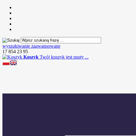
wyszukiwanie zaawansowane
17 854 23 95
Koszyk
Twój koszyk jest pusty ...