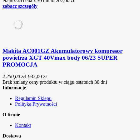
Najniższa cena z 30 dni to 207,00 zł
zobacz szczegóły
Makita AC001GZ Akumulatorowy kompresor
powietrza XGT 40Vmax body 06/23 SUPER
PROMOCJA
2 250,00 zł
1 932,00 zł
Brak zmiany ceny produktu w ciągu ostatnich 30 dni
Informacje
Regulamin Sklepu
Polityka Prywatności
O firmie
Kontakt
Dostawa