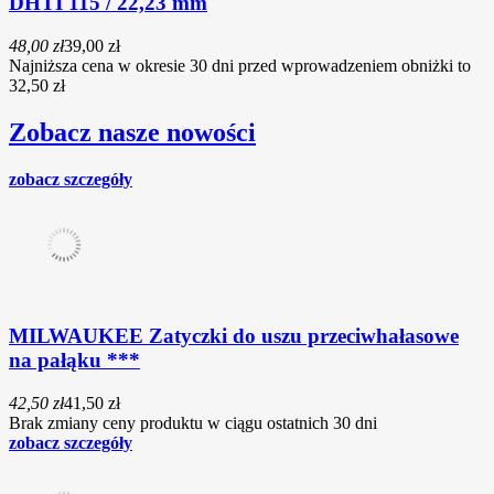
DHTI 115 / 22,23 mm
48,00 zł
39,00 zł
Najniższa cena w okresie 30 dni przed wprowadzeniem obniżki to
32,50 zł
Zobacz nasze nowości
zobacz szczegóły
MILWAUKEE Zatyczki do uszu przeciwhałasowe
na pałąku ***
42,50 zł
41,50 zł
Brak zmiany ceny produktu w ciągu ostatnich 30 dni
zobacz szczegóły