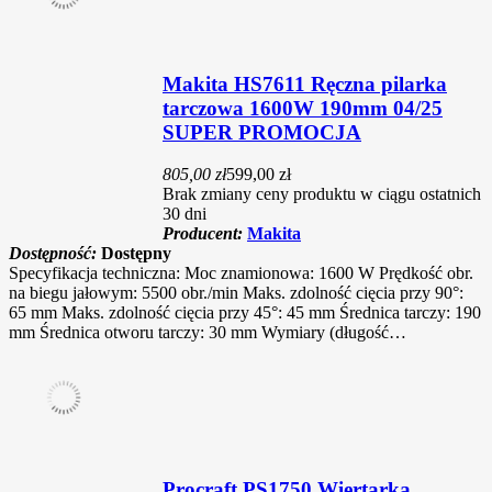
Makita HS7611 Ręczna pilarka
tarczowa 1600W 190mm 04/25
SUPER PROMOCJA
805,00 zł
599,00 zł
Brak zmiany ceny produktu w ciągu ostatnich
30 dni
Producent:
Makita
Dostępność:
Dostępny
Specyfikacja techniczna: Moc znamionowa: 1600 W Prędkość obr.
na biegu jałowym: 5500 obr./min Maks. zdolność cięcia przy 90°:
65 mm Maks. zdolność cięcia przy 45°: 45 mm Średnica tarczy: 190
mm Średnica otworu tarczy: 30 mm Wymiary (długość…
Procraft PS1750 Wiertarka