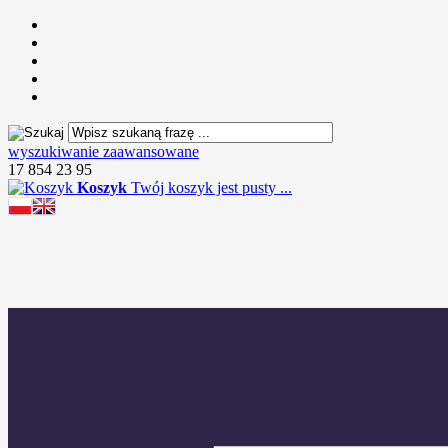
wyszukiwanie zaawansowane
17 854 23 95
Koszyk
Twój koszyk jest pusty ...