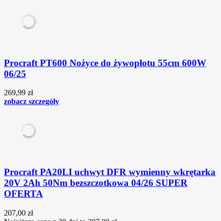
Procraft PT600 Nożyce do żywopłotu 55cm 600W
06/25
269,99 zł
zobacz szczegóły
Procraft PA20LI uchwyt DFR wymienny wkrętarka
20V 2Ah 50Nm bezszczotkowa 04/26 SUPER
OFERTA
207,00 zł