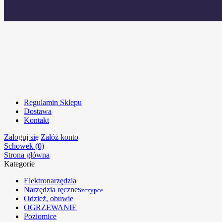
Regulamin Sklepu
Dostawa
Kontakt
Zaloguj się
Załóż konto
Schowek (0)
Strona główna
Kategorie
Elektronarzędzia
Narzędzia ręczne
Szczypce
Odzież, obuwie
OGRZEWANIE
Poziomice