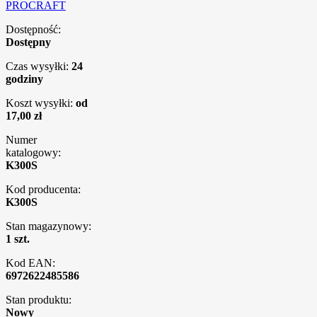
PROCRAFT
Dostępność:
Dostępny
Czas wysyłki:
24
godziny
Koszt wysyłki:
od
17,00 zł
Numer
katalogowy:
K300S
Kod producenta:
K300S
Stan magazynowy:
1 szt.
Kod EAN:
6972622485586
Stan produktu:
Nowy