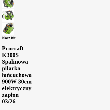
Nasz hit
Procraft
K300S
Spalinowa
pilarka
łańcuchowa
900W 30cm
elektryczny
zapłon
03/26