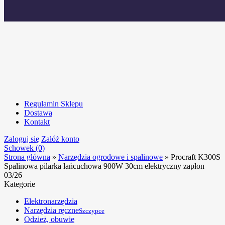
Regulamin Sklepu
Dostawa
Kontakt
Zaloguj się
Załóż konto
Schowek (0)
Strona główna
»
Narzędzia ogrodowe i spalinowe
»
Procraft K300S
Spalinowa pilarka łańcuchowa 900W 30cm elektryczny zapłon
03/26
Kategorie
Elektronarzędzia
Narzędzia ręczne
Szczypce
Odzież, obuwie