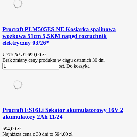
Procraft PLM505ES NE Kosiarka spalinowa
wózkowa 51cm 5,5KM napęd rozruchnik
elektryczny 03/26*
1 715,00 zł
1 699,00 zł
Brak zmiany ceny produktu w ciągu ostatnich 30 dni
szt.
Do koszyka
Procraft ES16Li Sekator akumulatorowy 16V 2
akumulatory 2Ah 11/24
594,00 zł
Najniższa cena z 30 dni to 594,00 zł