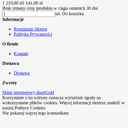
1 219,00 zł
1 141,00 zł
Brak zmiany ceny produktu w ciągu ostatnich 30 dni
szt.
Do koszyka
Informacje
Regulamin Sklepu
Polityka Prywatności
O firmie
Kontakt
Dostawa
Dostawa
Zwroty
Sklep internetowy shopGold
Korzystanie z tej witryny oznacza wyrażenie zgody na
wykorzystanie plików cookies. Więcej informacji możesz znaleźć w
naszej Polityce Cookies.
Nie pokazuj więcej tego komunikatu