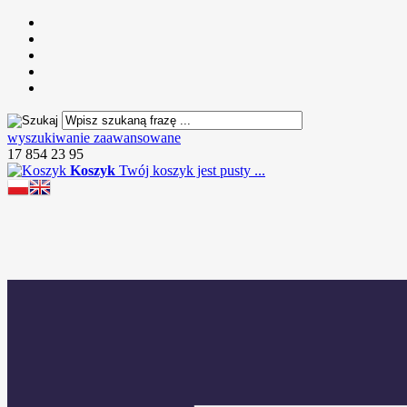
wyszukiwanie zaawansowane
17 854 23 95
Koszyk
Twój koszyk jest pusty ...