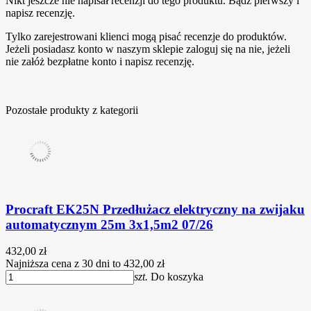
Nikt jeszcze nie napisał recenzji do tego produktu. Bądź pierwszy i
napisz recenzję.
Tylko zarejestrowani klienci mogą pisać recenzje do produktów.
Jeżeli posiadasz konto w naszym sklepie zaloguj się na nie, jeżeli
nie załóż bezpłatne konto i napisz recenzję.
Pozostałe produkty z kategorii
Procraft EK25N Przedłużacz elektryczny na zwijaku
automatycznym 25m 3x1,5m2 07/26
432,00 zł
Najniższa cena z 30 dni to 432,00 zł
szt.
Do koszyka